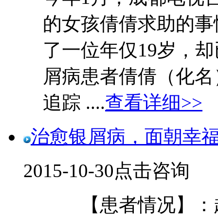
的女孩倩倩求助的事
了一位年仅19岁，
屑病患者倩倩（化名
追踪 ....
查看详细>>
治愈银屑病，面朝幸
2015-10-30
点击咨询
【患者情况】：赵