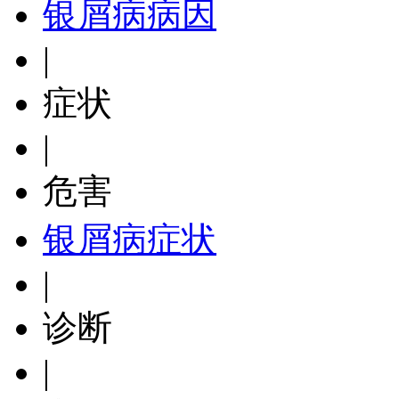
银屑病病因
|
症状
|
危害
银屑病症状
|
诊断
|