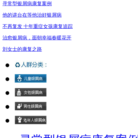
寻常型银屑病康复案例
他的讲台在等他治好银屑病
不再复发 十年重症女孩康复追踪
治愈银屑病，面朝幸福春暖花开
刘女士的康复之路