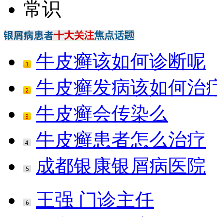
常识
牛皮癣该如何诊断呢
牛皮癣发病该如何治
牛皮癣会传染么
牛皮癣患者怎么治疗
成都银康银屑病医院
王强 门诊主任