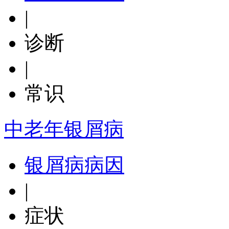
|
诊断
|
常识
中老年银屑病
银屑病病因
|
症状