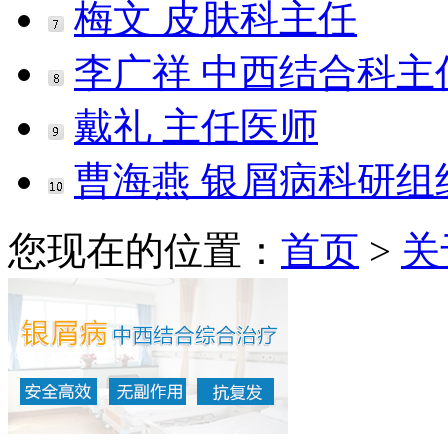
梅文 皮肤科主任
李广祥 中西结合科主
戴礼 主任医师
曹海燕 银屑病科研组
您现在的位置：
首页
>
关