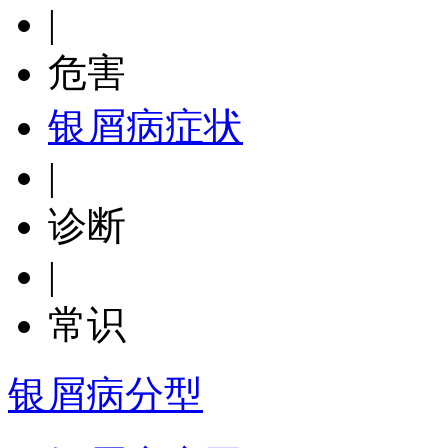
|
危害
银屑病症状
|
诊断
|
常识
银屑病分型