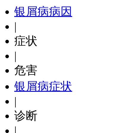
银屑病病因
|
症状
|
危害
银屑病症状
|
诊断
|