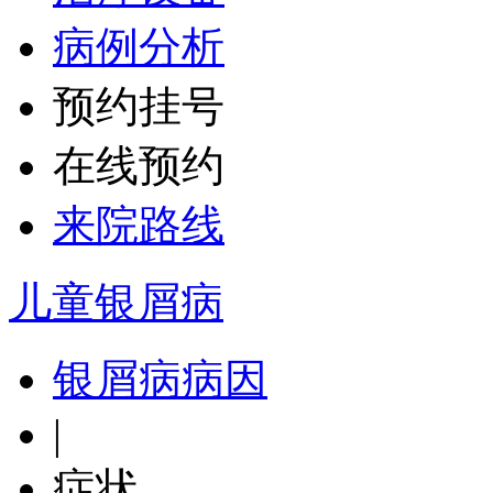
病例分析
预约挂号
在线预约
来院路线
儿童银屑病
银屑病病因
|
症状