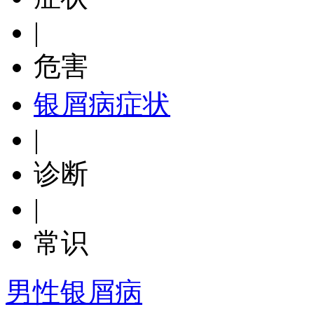
|
危害
银屑病症状
|
诊断
|
常识
男性银屑病