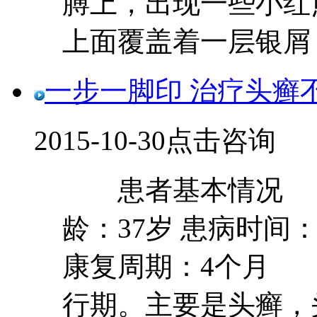
膊上，出现一些小红
上面覆盖着一层银屑，用
一步一脚印 治疗头癣
2015-10-30
点击咨询
患者基本情况 姓
龄：37岁 患病时间：2
康复周期：4个月 
行期。主要是头癣，头部