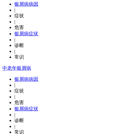
银屑病病因
|
症状
|
危害
银屑病症状
|
诊断
|
常识
中老年银屑病
银屑病病因
|
症状
|
危害
银屑病症状
|
诊断
|
常识