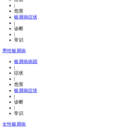
|
危害
银屑病症状
|
诊断
|
常识
男性银屑病
银屑病病因
|
症状
|
危害
银屑病症状
|
诊断
|
常识
女性银屑病