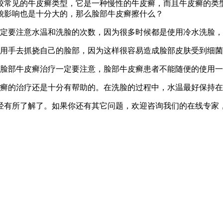
较常见的牛皮癣类型，它是一种慢性的牛皮癣，而且牛皮癣的类
貌影响也是十分大的，那么脸部牛皮癣擦什么？
一定要注意水温和洗脸的次数，因为很多时候都是使用冷水洗脸
的用手去抓挠自己的脸部，因为这样很容易造成脸部皮肤受到细
。脸部牛皮癣治疗一定要注意，脸部牛皮癣患者不能随便的使用
癣的治疗还是十分有帮助的。在洗脸的过程中，水温最好保持在
经有所了解了。如果你还有其它问题，欢迎咨询我们的在线专家