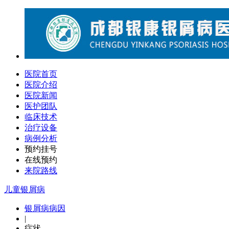
医院首页
医院介绍
医院新闻
医护团队
临床技术
治疗设备
病例分析
预约挂号
在线预约
来院路线
儿童银屑病
银屑病病因
|
症状