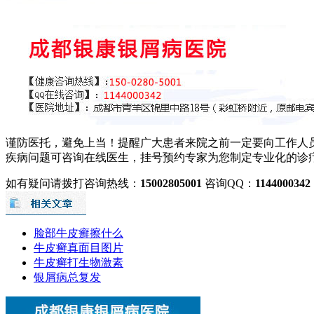
谨防医托，避免上当！提醒广大患者来院之前一定要向工作人
疾病问题可咨询在线医生，挂号预约专家为您制定专业化的诊
如有疑问请拨打咨询热线：
15002805001
咨询QQ：
1144000342
脸部牛皮癣擦什么
牛皮癣真面目图片
牛皮癣打生物激素
银屑病总复发