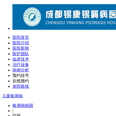
医院首页
医院介绍
医院新闻
医护团队
临床技术
治疗设备
病例分析
预约挂号
在线预约
来院路线
儿童银屑病
银屑病病因
|
症状