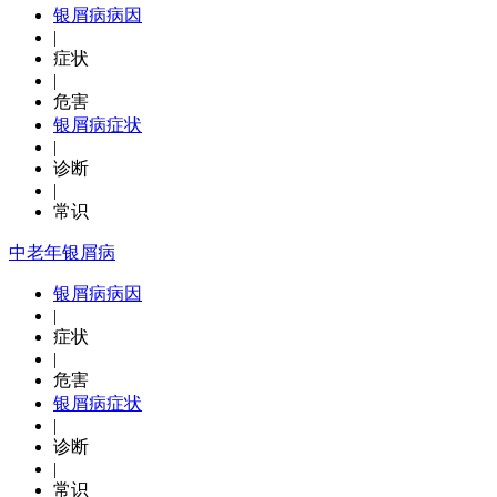
银屑病病因
|
症状
|
危害
银屑病症状
|
诊断
|
常识
中老年银屑病
银屑病病因
|
症状
|
危害
银屑病症状
|
诊断
|
常识