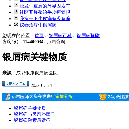
诱发牛皮癣的外界因素有
社区开展整治牛皮癣简报
我搜一下牛皮癣有没有偏
仪器治疗牛银屑病
您现在的位置：
首页
>
银屑病百科
>
银屑病预防
咨询QQ：
1144000342
点击咨询
银屑病关键物质
来源：
成都银康银屑病医院
2023-07-24
银屑病关键物质
银屑病与类风湿因子
银屑病激素后遗症