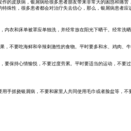
发作的皮肤病，银屑病给很多患者朋友带来非常大的困惑和痛苦
的特殊性，很多患者都会对治疗失去信心，那么，银屑病患者应
衣，内衣和床单被罩应单独洗，并经常放在阳光下晒干。经常洗
水果，不要吃海鲜和辛辣刺激性的食物。平时要多和水、鸡肉、
夜，要保持心情愉悦，不要过度劳累。平时要适当的运动，不要
要用手抓挠银屑病，不要和家里人共同使用毛巾或者脸盆等，不