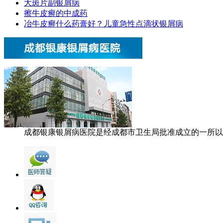
大斑片副银屑病
擦牛皮癣的中成药
冶牛皮癣什么药膏好？儿童急性点滴状银屑病
成都银康银屑病医院是经成都市卫生局批准成立的一所以