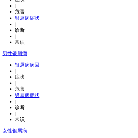
|
危害
银屑病症状
|
诊断
|
常识
男性银屑病
银屑病病因
|
症状
|
危害
银屑病症状
|
诊断
|
常识
女性银屑病