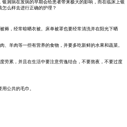
，银屑病在发病的早期会给患者带来极大的影响，而在临床上银
该怎么样去进行正确的护理？
晒被褥，经常晾晒衣被。床单被罩也要经常清洗并在阳光下晒
牛肉、羊肉等一些有营养的食物，并要多吃新鲜的水果和蔬菜。
过度劳累，并且在生活中要注意劳逸结合，不要熬夜，不要过度
要用公共的毛巾。