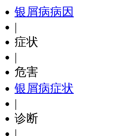
银屑病病因
|
症状
|
危害
银屑病症状
|
诊断
|