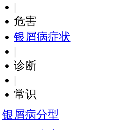
|
危害
银屑病症状
|
诊断
|
常识
银屑病分型