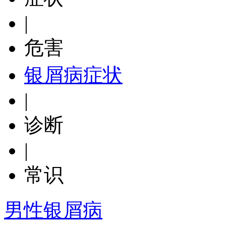
|
危害
银屑病症状
|
诊断
|
常识
男性银屑病