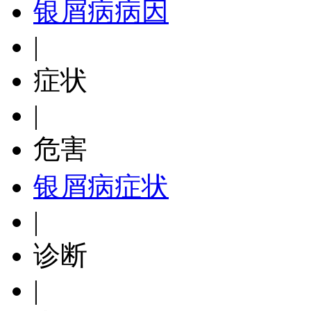
银屑病病因
|
症状
|
危害
银屑病症状
|
诊断
|