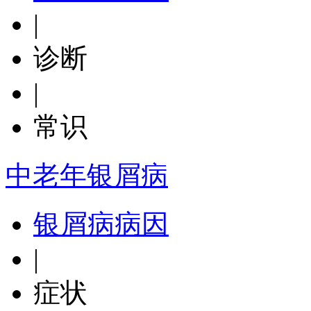
|
诊断
|
常识
中老年银屑病
银屑病病因
|
症状