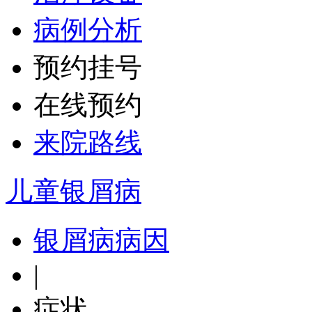
病例分析
预约挂号
在线预约
来院路线
儿童银屑病
银屑病病因
|
症状