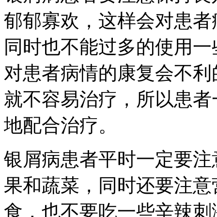
郁郁寡欢，这样会对患者
同时也不能过多的使用一
对患者病情的康复会不利
就不容易治疗，所以患者
地配合治疗。
银屑病患者平时一定要注
果和蔬菜，同时还要注意
食，也不要吃一些辛辣刺