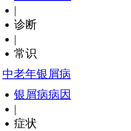
|
诊断
|
常识
中老年银屑病
银屑病病因
|
症状