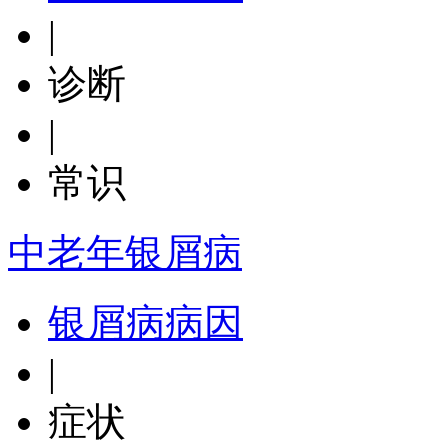
|
诊断
|
常识
中老年银屑病
银屑病病因
|
症状