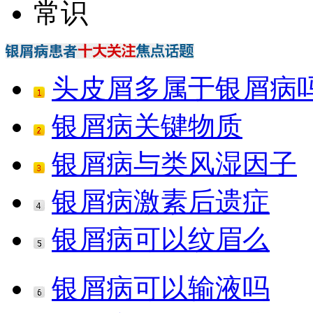
常识
头皮屑多属于银屑病
银屑病关键物质
银屑病与类风湿因子
银屑病激素后遗症
银屑病可以纹眉么
银屑病可以输液吗