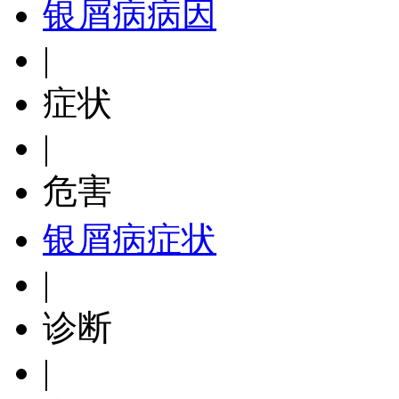
银屑病病因
|
症状
|
危害
银屑病症状
|
诊断
|