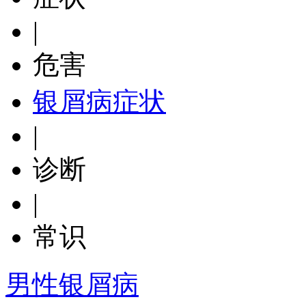
|
危害
银屑病症状
|
诊断
|
常识
男性银屑病