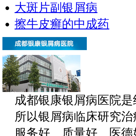
大斑片副银屑病
擦牛皮癣的中成药
成都银康银屑病医院是
所以银屑病临床研究治
服务好、质量好、医德好