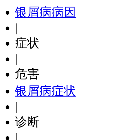
银屑病病因
|
症状
|
危害
银屑病症状
|
诊断
|