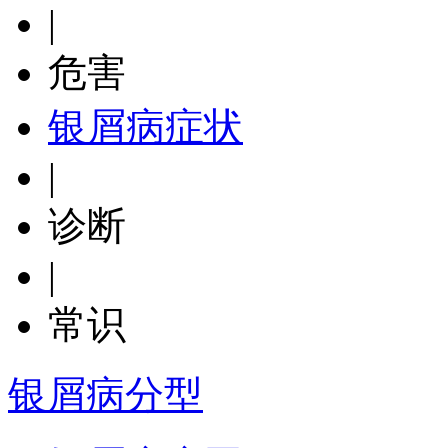
|
危害
银屑病症状
|
诊断
|
常识
银屑病分型