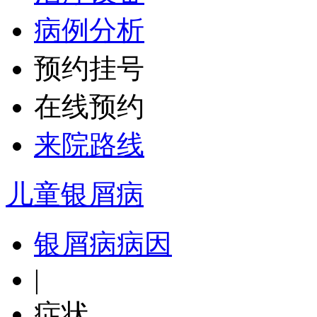
病例分析
预约挂号
在线预约
来院路线
儿童银屑病
银屑病病因
|
症状