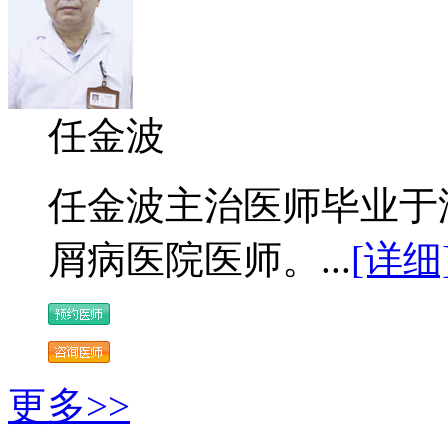
任金波
任金波主治医师毕业于
屑病医院医师。...
[详细
更多>>